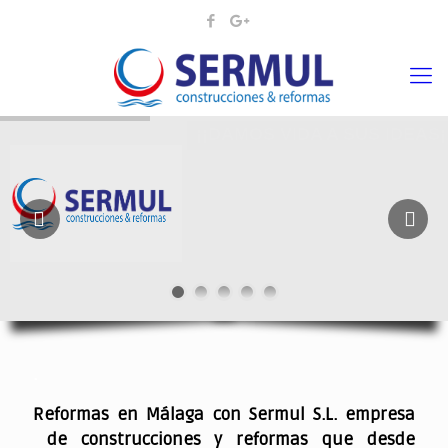
¡¡DAMOS VIDA A SUS IDEAS¡
.
Reformas en Málaga con Sermul S.L. empresa
de construcciones y reformas que desde