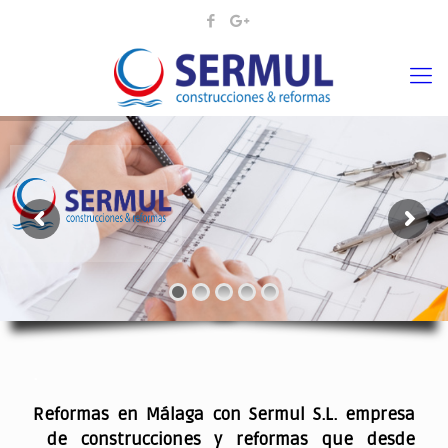
¡¡DAMOS VIDA A SUS IDEAS¡
.
Reformas en Málaga con Sermul S.L. empresa
de construcciones y reformas que desde