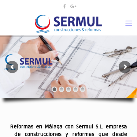
¡¡DAMOS VIDA A SUS IDEAS¡
.
Reformas en Málaga con Sermul S.L. empresa
de construcciones y reformas que desde