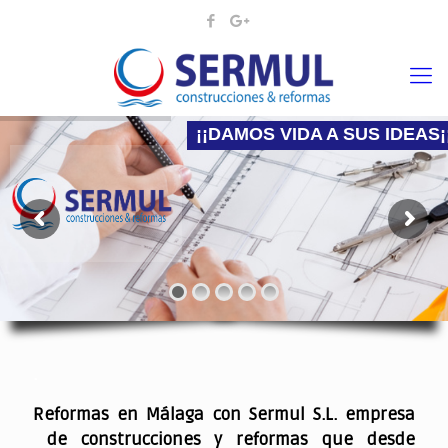
¡¡DAMOS VIDA A SUS IDEAS¡
Nadie mejor que nosotros para hacer la reforma
.
Reformas en Málaga con Sermul S.L. empresa
de construcciones y reformas que desde