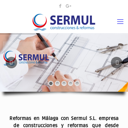
¡¡DAMOS VIDA A SUS IDEAS¡
.
Reformas en Málaga con Sermul S.L. empresa
de construcciones y reformas que desde