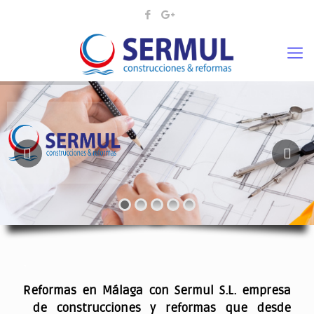
¡¡DAMOS VIDA A SUS IDEAS¡
.
Reformas en Málaga con Sermul S.L. empresa
de construcciones y reformas que desde