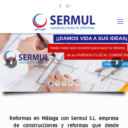
¡¡DAMOS VIDA A SUS IDEAS¡
Nadie mejor que nosotros para hacer la reforma
de su VIVIENDA O LOCAL COMERCIA
PIDANOS PRESUPUESTO
.
Reformas en Málaga con Sermul S.L. empresa
de construcciones y reformas que desde