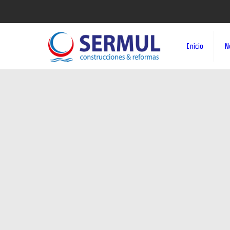
Inicio
N