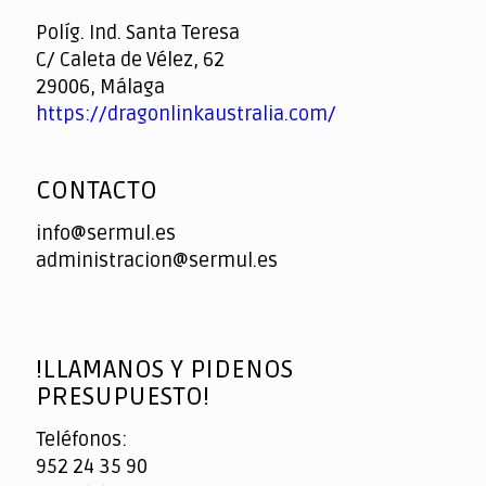
Casino
Políg. Ind. Santa Teresa
C/ Caleta de Vélez, 62
29006, Málaga
https://dragonlinkaustralia.com/
CONTACTO
info@sermul.es
administracion@sermul.es
!LLAMANOS Y PIDENOS
PRESUPUESTO!
Teléfonos:
952 24 35 90