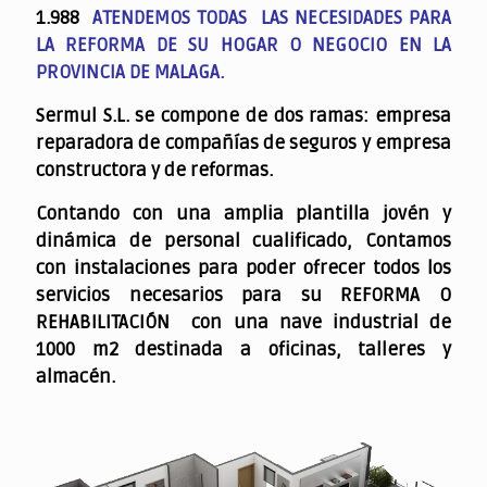
1.988
ATENDEMOS TODAS LAS NECESIDADES PARA
LA REFORMA DE SU HOGAR O NEGOCIO EN LA
PROVINCIA DE MALAGA.
Sermul S.L. se compone de dos ramas: empresa
reparadora de compañías de seguros y empresa
constructora y de reformas.
Contando con una amplia plantilla jovén y
dinámica de personal cualificado,
Contamos
con instalaciones para poder ofrecer todos los
servicios necesarios para su REFORMA O
REHABILITACIÓN con una nave industrial de
1000 m2 destinada a oficinas, talleres y
almacén.